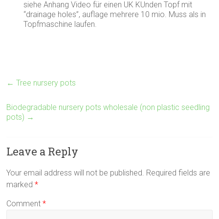
siehe Anhang Video für einen UK KUnden Topf mit
“drainage holes”, auflage mehrere 10 mio. Muss als in
Topfmaschine laufen.
←
Tree nursery pots
Biodegradable nursery pots wholesale (non plastic seedling
pots)
→
Leave a Reply
Your email address will not be published.
Required fields are
marked
*
Comment
*