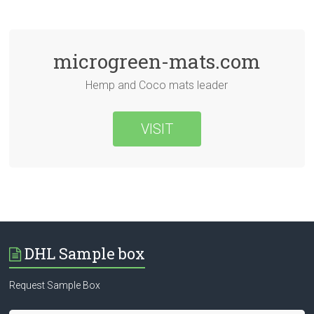
microgreen-mats.com
Hemp and Coco mats leader
VISIT
DHL Sample box
Request Sample Box