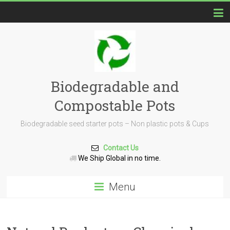
Biodegradable and
Compostable Pots
Biodegradable seed starter pots – Non plastic pots & Cups
Contact Us
We Ship Global in no time.
Menu