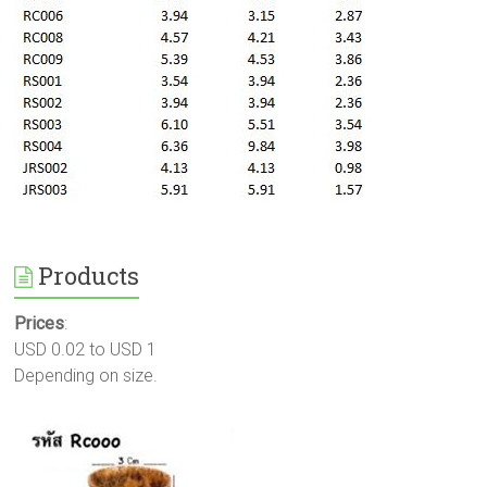
Products
Prices
:
USD 0.02 to USD 1
Depending on size.