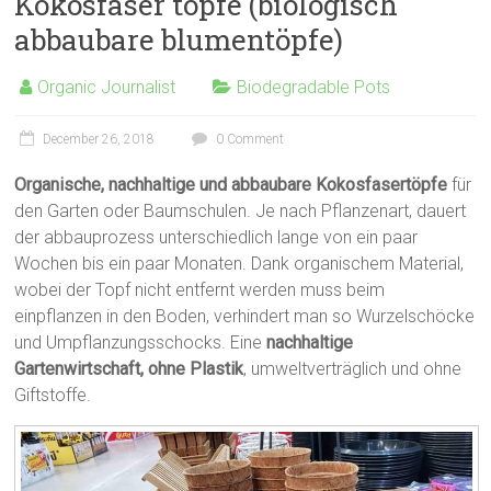
Kokosfaser töpfe (biologisch
abbaubare blumentöpfe)
Organic Journalist
Biodegradable Pots
December 26, 2018
0 Comment
Organische, nachhaltige und abbaubare Kokosfasertöpfe
für
den Garten oder Baumschulen. Je nach Pflanzenart, dauert
der abbauprozess unterschiedlich lange von ein paar
Wochen bis ein paar Monaten. Dank organischem Material,
wobei der Topf nicht entfernt werden muss beim
einpflanzen in den Boden, verhindert man so Wurzelschöcke
und Umpflanzungsschocks. Eine
nachhaltige
Gartenwirtschaft, ohne Plastik
, umweltverträglich und ohne
Giftstoffe.