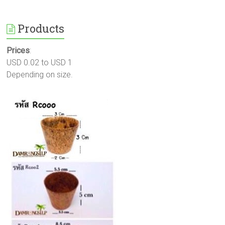
Products
Prices
:
USD 0.02 to USD 1
Depending on size.