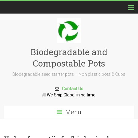
Biodegradable and
Compostable Pots
Biodegradable seed starter pots – Non plastic pots & Cups
Contact Us
We Ship Global in no time.
Menu