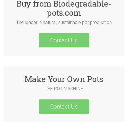
Buy from Biodegradable-
pots.com
The leader in natural, sustainable pot production
Contact Us
Make Your Own Pots
THE POT MACHINE
Contact Us