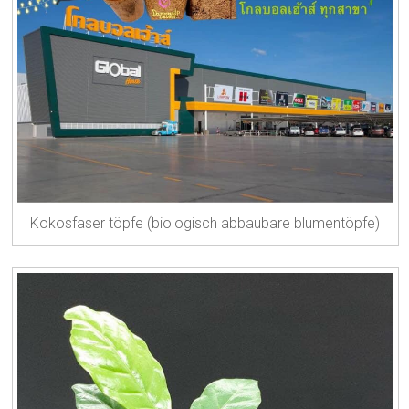
Kokosfaser töpfe (biologisch abbaubare blumentöpfe)