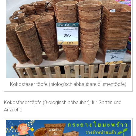
Kokosfaser töpfe (biologisch abbaubare blumentöpfe)
Kokosfaser töpfe (Biologisch abbaubar), für Garten und
Anzucht.