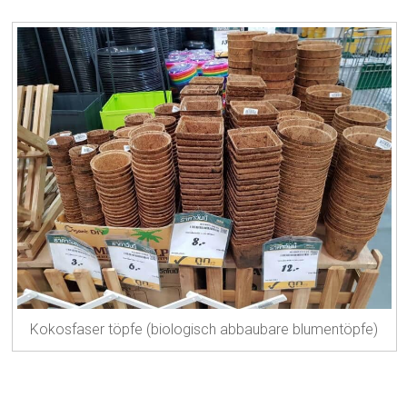
Kokosfaser töpfe (biologisch abbaubare blumentöpfe)