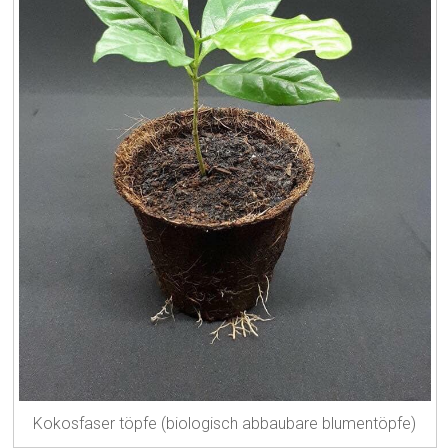
Kokosfaser töpfe (biologisch abbaubare blumentöpfe)