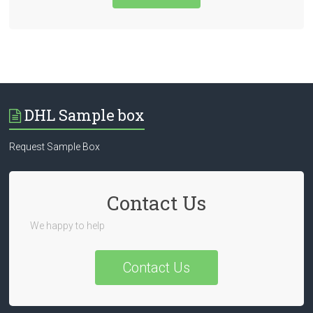
DHL Sample box
Request Sample Box
Contact Us
We happy to help
Contact Us