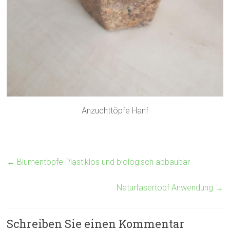
Anzuchttöpfe Hanf
←
Blumentöpfe Plastiklos und biologisch abbaubar
Naturfasertopf Anwendung
→
Schreiben Sie einen Kommentar