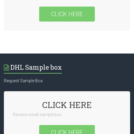
CLICK HERE
DHL Sample box
Request Sample Box
CLICK HERE
Receive small sample box
CLICK HERE