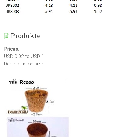
Produkte
Prices
:
USD 0.02 to USD 1
Depending on size.