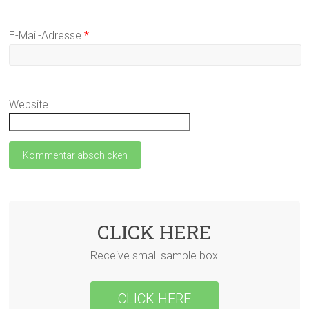
E-Mail-Adresse
*
Website
CLICK HERE
Receive small sample box
CLICK HERE