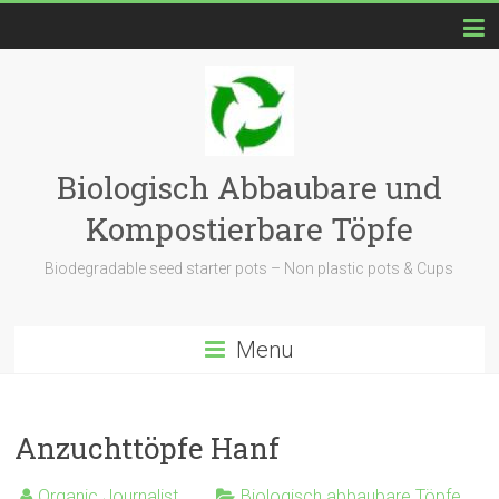
Biologisch Abbaubare und
Kompostierbare Töpfe
Biodegradable seed starter pots – Non plastic pots & Cups
Menu
Anzuchttöpfe Hanf
Organic Journalist
Biologisch abbaubare Töpfe