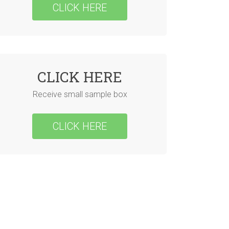
CLICK HERE
CLICK HERE
Receive small sample box
CLICK HERE