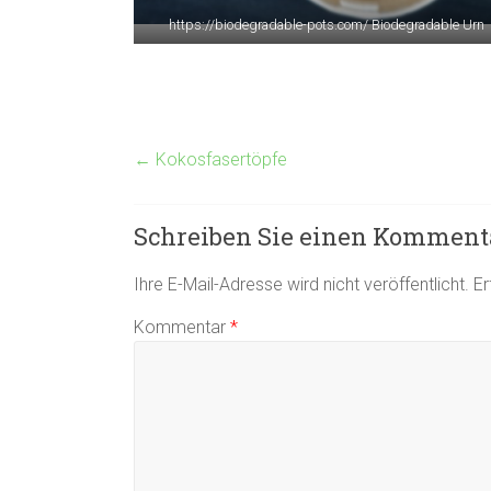
https://biodegradable-pots.com/ Biodegradable Urn
←
Kokosfasertöpfe
Schreiben Sie einen Komment
Ihre E-Mail-Adresse wird nicht veröffentlicht.
Er
Kommentar
*