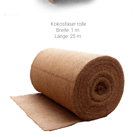
Kokosfaser rolle
Breite: 1 m.
Länge: 25 m.