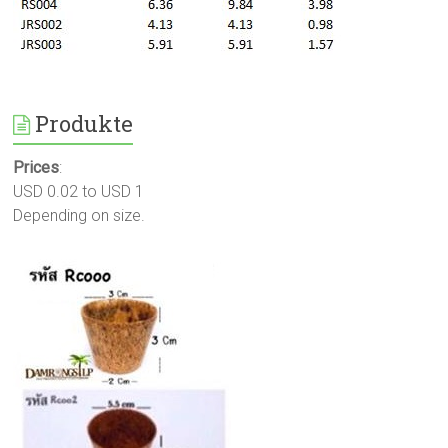
Produkte
Prices
:
USD 0.02 to USD 1
Depending on size.