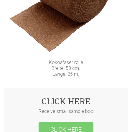
Kokosfaser rolle
Breite: 50 cm.
Länge: 25 m.
CLICK HERE
Receive small sample box
CLICK HERE