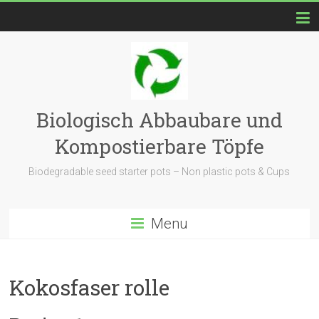
Biologisch Abbaubare und
Kompostierbare Töpfe
Biodegradable seed starter pots – Non plastic pots & Cups
Menu
Kokosfaser rolle