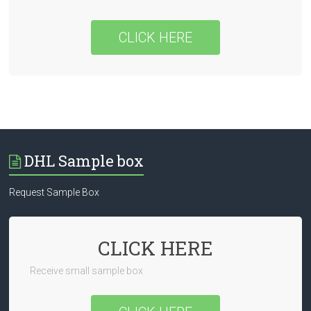
CLICK HERE
DHL Sample box
Request Sample Box
CLICK HERE
Receive small sample box