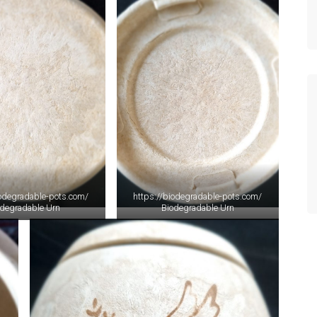
iodegradable-pots.com/
https://biodegradable-pots.com/
odegradable Urn
Biodegradable Urn