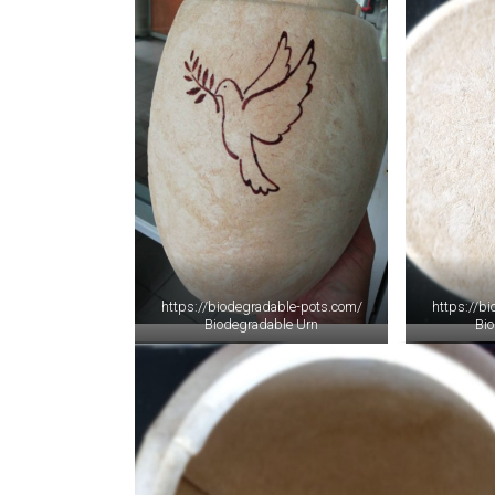
https://biodegradable-pots.com/
https://b
Biodegradable Urn
Bi