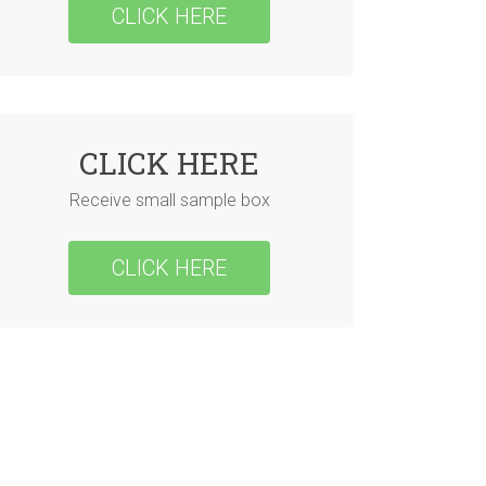
CLICK HERE
CLICK HERE
Receive small sample box
CLICK HERE