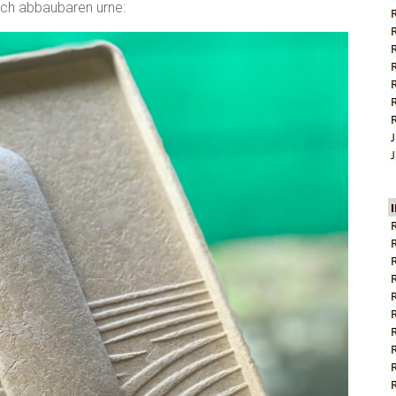
isch abbaubaren urne: