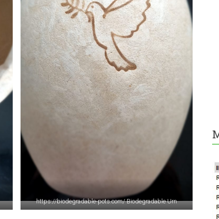
M
https://biodegradable-pots.com/ Biodegradable Urn