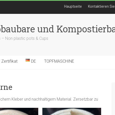
Hauptseite
Kontaktieren Sie
bbaubare und Kompostierba
 – Non plastic pots & Cups
Zertifikat
DE
TOPFMASCHINE
urne
lichem Kleber und nachhaltigem Material. Zersetzbar zu